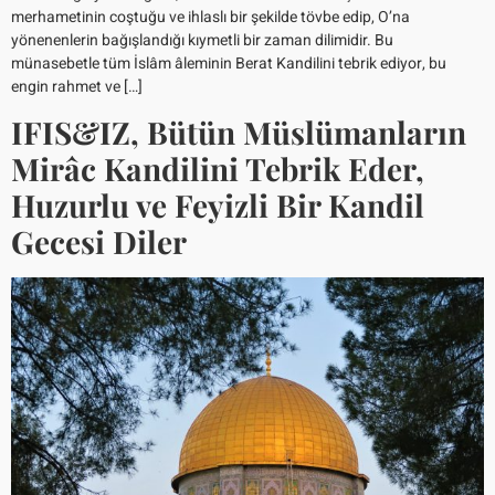
merhametinin coştuğu ve ihlaslı bir şekilde tövbe edip, O’na
yönenenlerin bağışlandığı kıymetli bir zaman dilimidir. Bu
münasebetle tüm İslâm âleminin Berat Kandilini tebrik ediyor, bu
engin rahmet ve […]
IFIS&IZ, Bütün Müslümanların
Mirâc Kandilini Tebrik Eder,
Huzurlu ve Feyizli Bir Kandil
Gecesi Diler