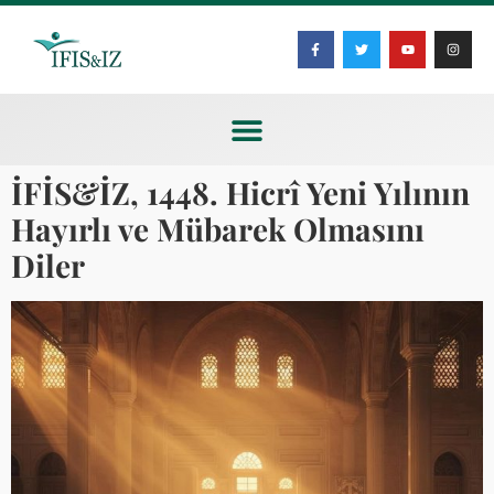
İFİS&İZ, 1448. Hicrî Yeni Yılının
Hayırlı ve Mübarek Olmasını
Diler