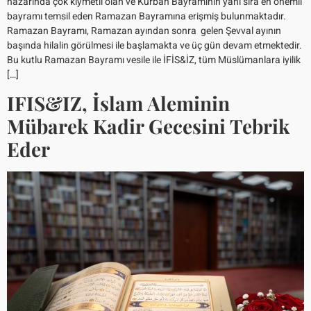
nazarında çok kıymetli olan ve Kurban Bayramının yanı sıra en önemli
bayramı temsil eden Ramazan Bayramına erişmiş bulunmaktadır.
Ramazan Bayramı, Ramazan ayından sonra gelen Şevval ayının
başında hilalin görülmesi ile başlamakta ve üç gün devam etmektedir.
Bu kutlu Ramazan Bayramı vesile ile İFİS&İZ, tüm Müslümanlara iyilik
[…]
IFIS&IZ, İslam Aleminin
Mübarek Kadir Gecesini Tebrik
Eder