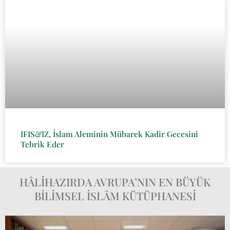
IFIS&IZ, İslam Aleminin Mübarek Kadir Gecesini
Tebrik Eder
HÂLİHAZIRDA AVRUPA’NIN EN BÜYÜK
BİLİMSEL İSLÂM KÜTÜPHANESİ