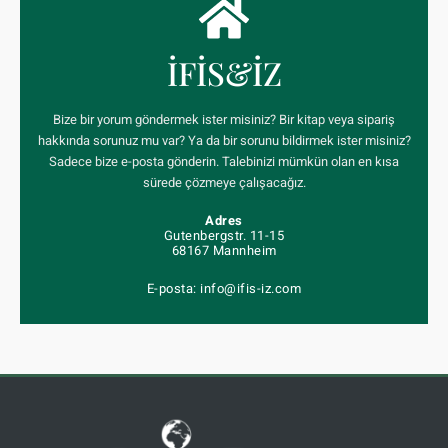
İFİS&İZ
Bize bir yorum göndermek ister misiniz? Bir kitap veya sipariş
hakkında sorunuz mu var? Ya da bir sorunu bildirmek ister misiniz?
Sadece bize e-posta gönderin. Talebinizi mümkün olan en kısa
sürede çözmeye çalışacağız.
Adres
Gutenbergstr. 11-15
68167 Mannheim
E-posta: info@ifis-iz.com