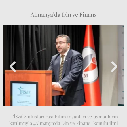
Almanya’da Din ve Finans
İFİS&İZ uluslararası bilim insanları ve uzmanların
katılımıyla „Almanya’da Din ve Finans” konulu ilmî