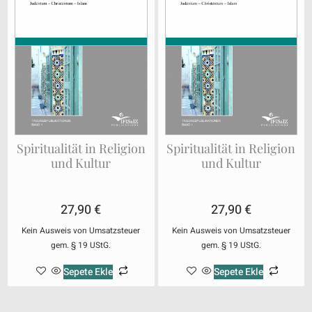
Spiritualität in Religion
Spiritualität in Religion
und Kultur
und Kultur
27,90
€
27,90
€
Kein Ausweis von Umsatzsteuer
Kein Ausweis von Umsatzsteuer
gem. § 19 UStG.
gem. § 19 UStG.
Sepete Ekle
Sepete Ekle