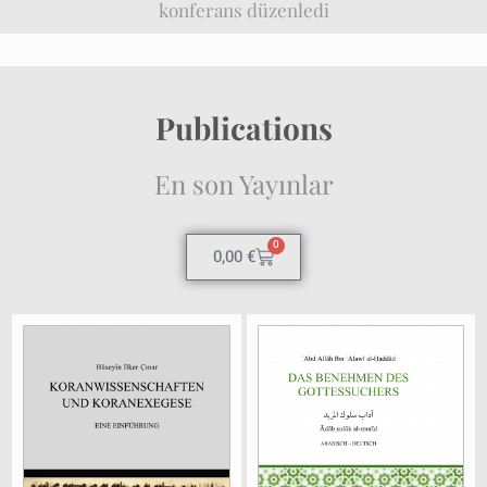
konferans düzenledi
Publications
En son Yayınlar
0
0,00
€