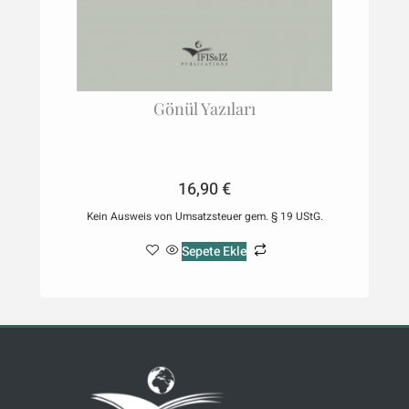
Gönül Yazıları
16,90
€
Kein Ausweis von Umsatzsteuer gem. § 19 UStG.
Sepete Ekle