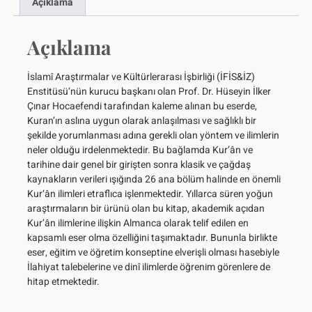
Açıklama
Açıklama
İslamî Araştırmalar ve Kültürlerarası İşbirliği (İFİS&İZ)
Enstitüsü‘nün kurucu başkanı olan Prof. Dr. Hüseyin İlker
Çınar Hocaefendi tarafından kaleme alınan bu eserde,
Kuran’ın aslına uygun olarak anlaşılması ve sağlıklı bir
şekilde yorumlanması adına gerekli olan yöntem ve ilimlerin
neler olduğu irdelenmektedir. Bu bağlamda Kur’ân ve
tarihine dair genel bir girişten sonra klasik ve çağdaş
kaynakların verileri ışığında 26 ana bölüm halinde en önemli
Kur‘ân ilimleri etraflıca işlenmektedir. Yıllarca süren yoğun
araştırmaların bir ürünü olan bu kitap, akademik açıdan
Kur’ân ilimlerine ilişkin Almanca olarak telif edilen en
kapsamlı eser olma özelliğini taşımaktadır. Bununla birlikte
eser, eğitim ve öğretim konseptine elverişli olması hasebiyle
İlahiyat talebelerine ve dinî ilimlerde öğrenim görenlere de
hitap etmektedir.