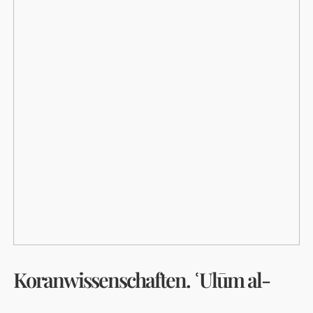
Koranwissenschaften. ʿUlūm al-