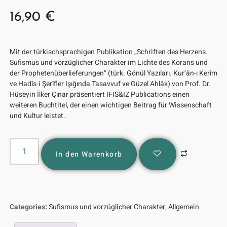
16,90
€
Mit der türkischsprachigen Publikation „Schriften des Herzens.
Sufismus und vorzüglicher Charakter im Lichte des Korans und
der Prophetenüberlieferungen“ (türk. Gönül Yazıları. Kur’ân-ı Kerîm
ve Hadîs-i Şerîfler Işığında Tasavvuf ve Güzel Ahlâk) von Prof. Dr.
Hüseyin İlker Çınar präsentiert IFIS&IZ Publications einen
weiteren Buchtitel, der einen wichtigen Beitrag für Wissenschaft
und Kultur leistet.
In den Warenkorb
Categories:
Sufismus und vorzüglicher Charakter
,
Allgemein