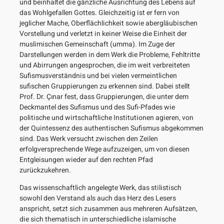
und beinhaltet die gänzliche Ausrichtung des Lebens auf
das Wohlgefallen Gottes. Gleichzeitig ist er fern von
jeglicher Mache, Oberflächlichkeit sowie abergläubischen
Vorstellung und verletzt in keiner Weise die Einheit der
muslimischen Gemeinschaft (umma). Im Zuge der
Darstellungen werden in dem Werk die Probleme, Fehltritte
und Abirrungen angesprochen, die im weit verbreiteten
Sufismusverständnis und bei vielen vermeintlichen
sufischen Gruppierungen zu erkennen sind. Dabei stellt
Prof. Dr. Çınar fest, dass Gruppierungen, die unter dem
Deckmantel des Sufismus und des Sufi-Pfades wie
politische und wirtschaftliche Institutionen agieren, von
der Quintessenz des authentischen Sufismus abgekommen
sind. Das Werk versucht zwischen den Zeilen
erfolgversprechende Wege aufzuzeigen, um von diesen
Entgleisungen wieder auf den rechten Pfad
zurückzukehren.
Das wissenschaftlich angelegte Werk, das stilistisch
sowohl den Verstand als auch das Herz des Lesers
anspricht, setzt sich zusammen aus mehreren Aufsätzen,
die sich thematisch in unterschiedliche islamische