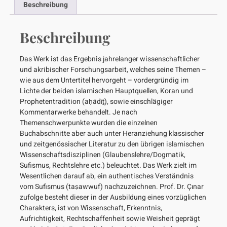
Beschreibung
Beschreibung
Das Werk ist das Ergebnis jahrelanger wissenschaftlicher
und akribischer Forschungsarbeit, welches seine Themen –
wie aus dem Untertitel hervorgeht – vordergründig im
Lichte der beiden islamischen Hauptquellen, Koran und
Prophetentradition (aḥādīṯ), sowie einschlägiger
Kommentarwerke behandelt. Je nach
Themenschwerpunkte wurden die einzelnen
Buchabschnitte aber auch unter Heranziehung klassischer
und zeitgenössischer Literatur zu den übrigen islamischen
Wissenschaftsdisziplinen (Glaubenslehre/Dogmatik,
Sufismus, Rechtslehre etc.) beleuchtet. Das Werk zielt im
Wesentlichen darauf ab, ein authentisches Verständnis
vom Sufismus (taṣawwuf) nachzuzeichnen. Prof. Dr. Çınar
zufolge besteht dieser in der Ausbildung eines vorzüglichen
Charakters, ist von Wissenschaft, Erkenntnis,
Aufrichtigkeit, Rechtschaffenheit sowie Weisheit geprägt