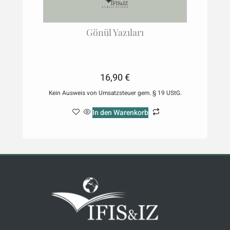
Gönül Yazıları
16,90
€
Kein Ausweis von Umsatzsteuer gem. § 19 UStG.
In den Warenkorb