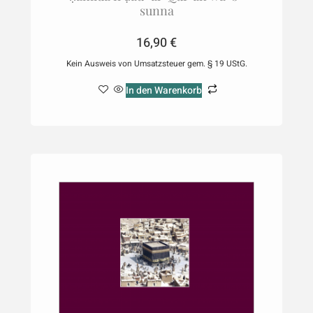
sunna
16,90
€
Kein Ausweis von Umsatzsteuer gem. § 19 UStG.
In den Warenkorb