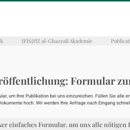
ek
IFIS&IZ al-Ghazzali Akademie
Publica
röffentlichung: Formular zu
r, um Ihre Publikation bei uns einzureichen. Füllen Sie alle e
Dokumente hoch. Wir werden Ihre Anfrage nach Eingang schnel
er einfaches Formular, um uns alle nötigen