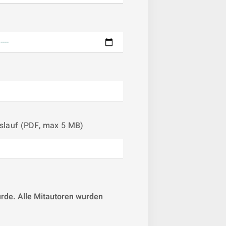
m
slauf (PDF, max 5 MB)
wurde. Alle Mitautoren wurden