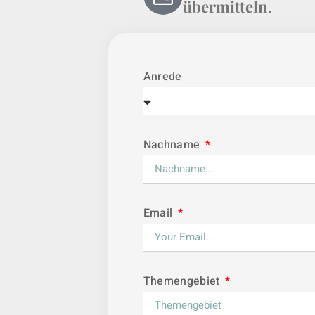
übermitteln.
Anrede
Nachname
Email
Themengebiet