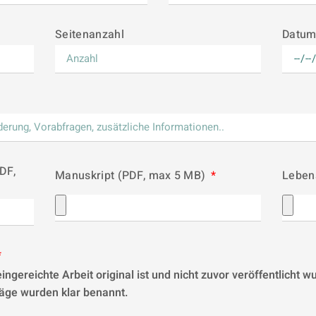
Seitenanzahl
Datu
DF,
Manuskript (PDF, max 5 MB)
Leben
eingereichte Arbeit original ist und nicht zuvor veröffentlicht 
räge wurden klar benannt.