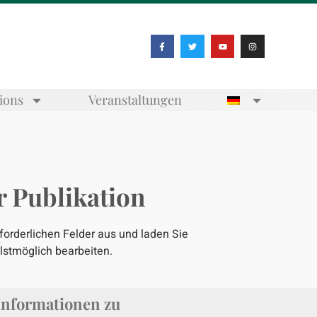
tions
Veranstaltungen
r Publikation
rforderlichen Felder aus und laden Sie
lstmöglich bearbeiten.
 Informationen zu